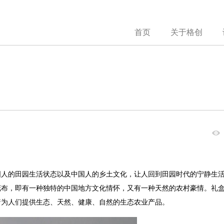
首页
关于格创
国人的田园生活状态以及中国人的乡土文化，让人回到田园时代的宁静生
花布，即有一种独特的中国地方文化情怀，又有一种天然的农村豪情。礼
着为人们提供生态、天然、健康、自然的生态农业产品。