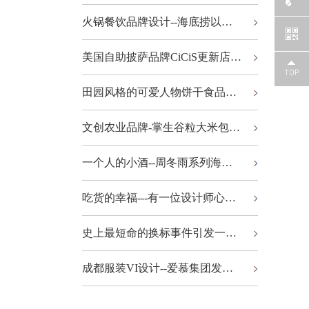
火锅餐饮品牌设计--海底捞以…
美国自助披萨品牌CiCiS更新店…
田园风格的可爱人物饼干食品…
文创农业品牌-掌生谷粒大米包…
一个人的小酒--周冬雨系列海…
吃货的幸福---有一位设计师心…
史上最短命的换标事件引发一…
成都服装VI设计--爱慕集团发…