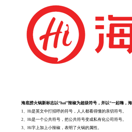
海底捞火锅新标志以“hai”辣椒为超级符号，并以“一起嗨，
1、Hi是英文中打招呼的符号，人人都看得懂的亲切符号。
2、Hi是一个公共符号，把公共符号变成私有化公司符号。
3、Hi字上加上小辣椒，表明了火锅的属性。