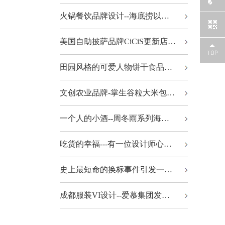
火锅餐饮品牌设计--海底捞以…
美国自助披萨品牌CiCiS更新店…
田园风格的可爱人物饼干食品…
文创农业品牌-掌生谷粒大米包…
一个人的小酒--周冬雨系列海…
吃货的幸福---有一位设计师心…
史上最短命的换标事件引发一…
成都服装VI设计--爱慕集团发…