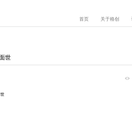
首页
关于格创
号面世
面世