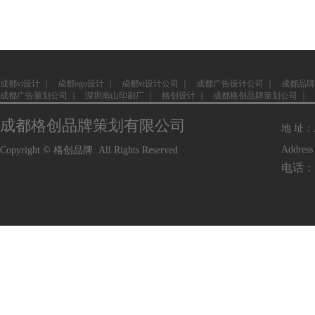
成都vi设计
｜
成都ogo设计
｜
成都vi设计公司
｜
成都广告设计公司
｜
成都品牌
成都广告策划公司
｜
深圳南山印刷厂
｜
格创设计
｜
成都格创品牌策划公司
｜
成都格创品牌策划有限公司
地 址
Address
Copyright © 格创品牌. All Rights Reserved
电话：1