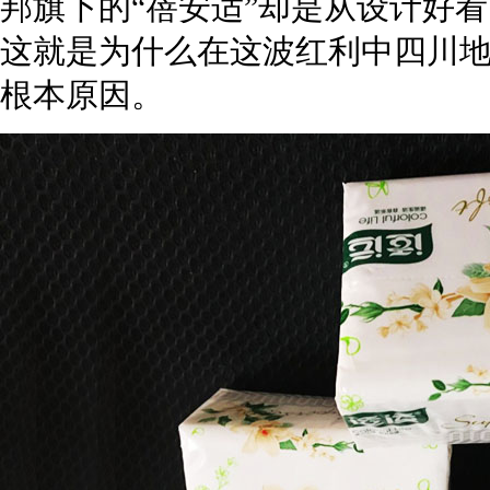
邦旗下的“
蓓安适”却是从设计好
这就是为什么在这波红利中四川
根本原因。