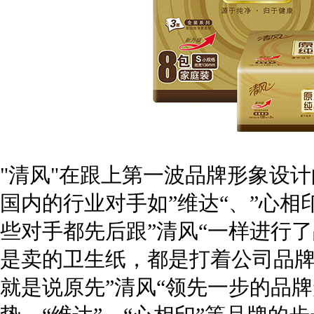
"清风"在跟上第一波品牌形象设
国内的行业对手如”维达“、”心相
些对手都先后跟”清风“一样进行了
是卖的卫生纸，都是打着公司品
就是说原先”清风“领先一步的品