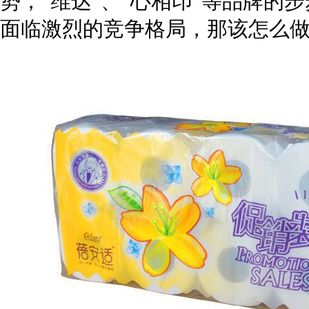
势，“维达”、“心相印”等品牌的
面临激烈的竞争格局，那该怎么