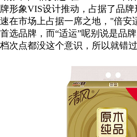
牌形象VIS设计推动，占据了品
速在市场上占据一席之地，"倍安
首选品牌，而“适运”呢别说是品
档次点都没这个意识，所以就错