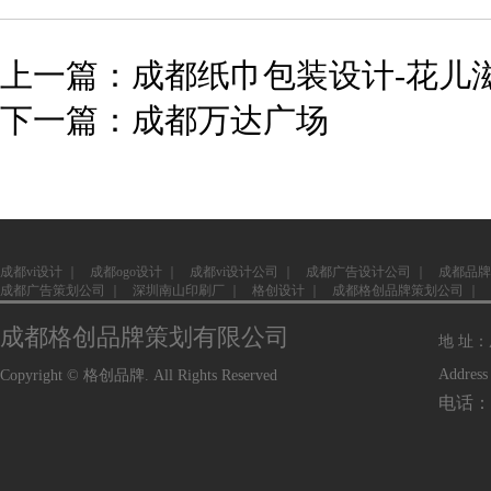
上一篇：成都纸巾包装设计-花儿
下一篇：成都万达广场
成都vi设计
｜
成都ogo设计
｜
成都vi设计公司
｜
成都广告设计公司
｜
成都品牌
成都广告策划公司
｜
深圳南山印刷厂
｜
格创设计
｜
成都格创品牌策划公司
｜
成都格创品牌策划有限公司
地 址
Address
Copyright © 格创品牌. All Rights Reserved
电话：1