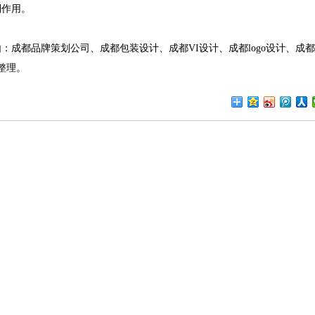
到作用。
由：
成都品牌策划公司
、
成都包装设计
、
成都VI设计
、
成都logo设计
、
成都
整理。