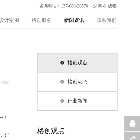
咨询电话：137-080-20570 深圳 & 成都
设计案例
格创服务
新闻资讯
联系我们
格创观点
格创动态
2990
行业新闻
一！
格创观点
销、消