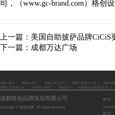
司
，（
www.gc-brand.com
）格创设
上一篇：美国自助披萨品牌CiCi
下一篇：成都万达广场
成都vi设计
｜
成都ogo设计
｜
成都vi设计公司
｜
成都广告设计公司
｜
成都品牌
成都广告策划公司
｜
深圳南山印刷厂
｜
格创设计
｜
成都格创品牌策划公司
｜
成都格创品牌策划有限公司
地 址
Address
Copyright © 格创品牌. All Rights Reserved
电话：1