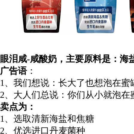
眼泪咸-咸酸奶，主要原料是：海
广告语
：
1、我们想说：长大了也想泡在蜜
2、大人们总说：你们从小就泡在
卖点为：
1、选取清新海盐和焦糖
2、优选进口丹麦菌种